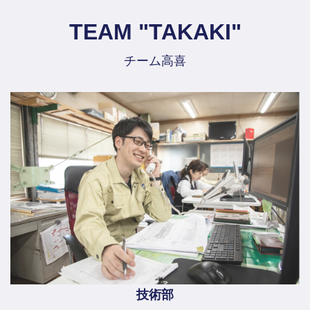
TEAM "TAKAKI"
チーム高喜
技術部