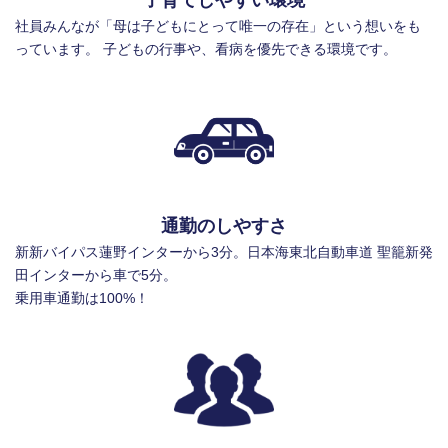
社員みんなが「母は子どもにとって唯一の存在」という想いをも
っています。 子どもの行事や、看病を優先できる環境です。
通勤のしやすさ
新新バイパス蓮野インターから3分。日本海東北自動車道 聖籠新発
田インターから車で5分。
乗用車通勤は100%！