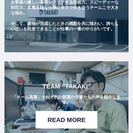
お客様の厳しい基準をクリアする技術力、スピーディーな
対応力、多種多様な仕事に全力で向き合うチームこそ大き
な強み。
そして、建物が完成したときの感動を共に味わい、誇らし
い思いを共有できることが仕事の一番のやりがいです。
TEAM "TAKAKI"
「チーム高喜」それぞれの部署の先輩たちの声を紹介しま
す。
READ MORE