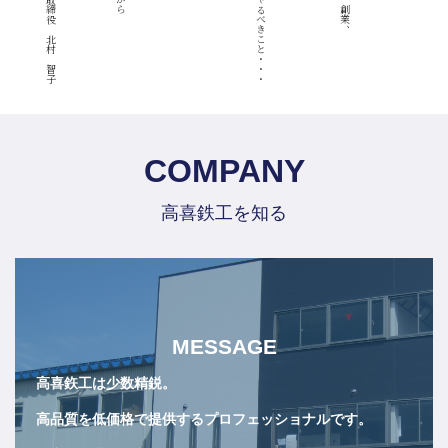
代表取締役 北村 智子
COMPANY
高喜鉄工を知る
MESSAGE
高喜鉃工は少数精鋭。
高品質を低価格で提供するプロフェッショナルです。