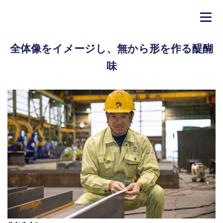
全体像をイメージし、無から形を作る醍醐
味